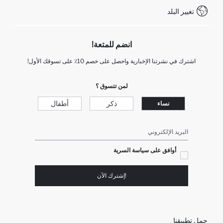
تغيير البلد
انضم للمتعة!
اشترك في نشرتنا الإخبارية واحصل على خصم 10٪ على تسوقك الأول!
لمن تتسوق ؟
ذكر
أطفال
نساء
البريد الإلكتروني
أوافق على سياسة السرية
!إشترك الآن
حمل تطبيقنا