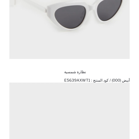
نظارة شمسية
أبيض (000) / كود المنتج :
E5639AXWT1