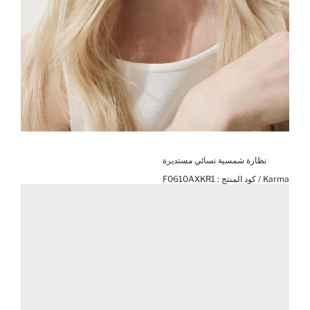
نظارة شمسية نسائي مستديرة
Karma / كود المنتج :
F0610AXKR1