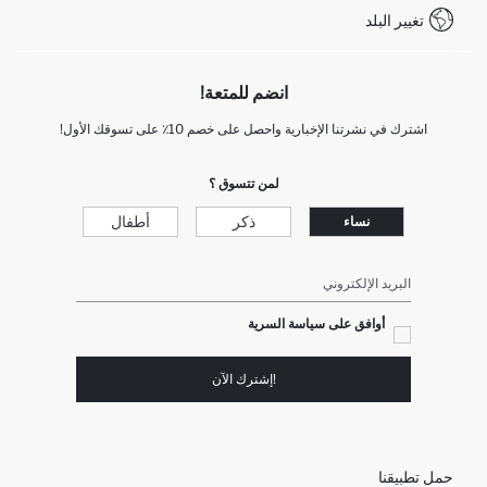
تغيير البلد
انضم للمتعة!
اشترك في نشرتنا الإخبارية واحصل على خصم 10٪ على تسوقك الأول!
لمن تتسوق ؟
ذكر
أطفال
نساء
البريد الإلكتروني
أوافق على سياسة السرية
!إشترك الآن
حمل تطبيقنا