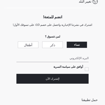
تغيير البلد
انضم للمتعة!
اشترك في نشرتنا الإخبارية واحصل على خصم 10٪ على تسوقك الأول!
لمن تتسوق ؟
ذكر
أطفال
نساء
البريد الإلكتروني
أوافق على سياسة السرية
!إشترك الآن
حمل تطبيقنا