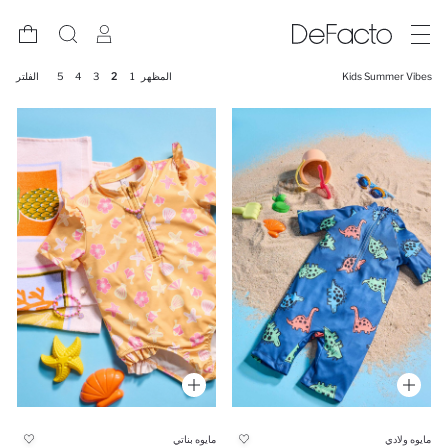
Kids Summer Vibes
المظهر
1
2
3
4
5
الفلتر
مايوه ولادي
مايوه بناتي