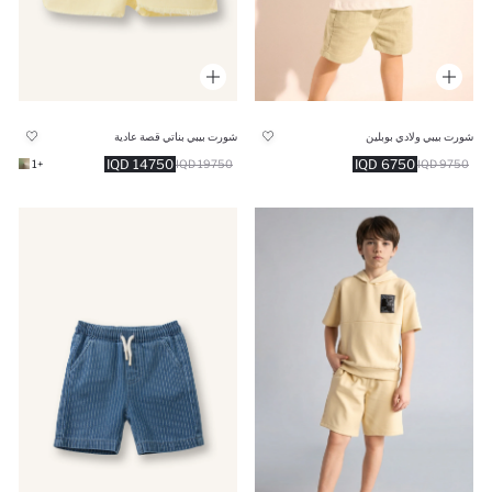
شورت بيبي ولادي بوبلين
شورت بيبي بناتي قصة عادية
14750 IQD
6750 IQD
+1
19750 IQD
9750 IQD