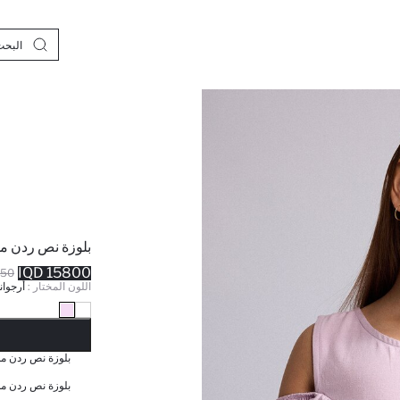
بلوزة نص ردن من
15800 IQD
 IQD
اللون المختار :
أرجوان
نف
بلوزة نص ردن من
بلوزة نص ردن من