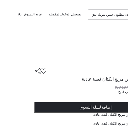
تسجيل الدخول
المفضلة
عربة التسوق
(0)
 مزيج الكتان قصة عادية
19750
ي فاتح
أضيف إلى قائمة تذكير
يضاف المنتج إلى سلة التسوق
تمت إضافة المنتج إلى سلة التسوق
ذت الكمية ... إخبارعندما يكون في المخزن
إضافة لسلة التسوق
 مزيج الكتان قصة عادية
 مزيج الكتان قصة عادية