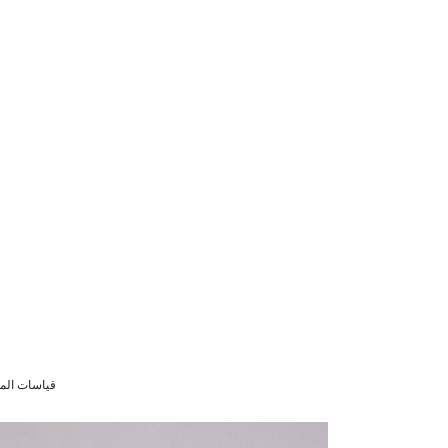
قياسات الموديل (152 سم) 12/11 سن