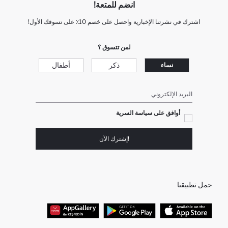
انضم للمتعة!
اشترك في نشرتنا الإخبارية واحصل على خصم 10٪ على تسوقك الأول!
لمن تتسوق ؟
ذكر
أطفال
نساء
البريد الإلكتروني
أوافق على سياسة السرية
!إشترك الآن
حمل تطبيقنا