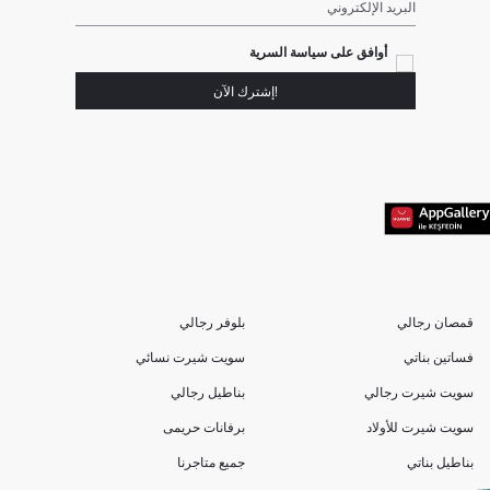
البريد الإلكتروني
أوافق على سياسة السرية
!إشترك الآن
قمصان رجالي
بلوفر رجالي
فساتين بناتي
سويت شيرت نسائي
سويت شيرت رجالي
بناطيل رجالي
سويت شيرت للأولاد
برفانات حريمى
بناطيل بناتي
جميع متاجرنا