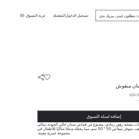
تسجيل الدخول
المفضلة
عربة التسوق
(0)
تان منقوش
9
أضيف إلى قائمة تذكير
يضاف المنتج إلى سلة التسوق
تمت إضافة المنتج إلى سلة التسوق
ذت الكمية ... إخبارعندما يكون في المخزن
إضافة لسلة التسوق
نات بنقشة زهور رمادي، مصنوع من قماش ستان عالي الجودة. مثالي
لموسم الربيع والصيف. متوفر بمقاس 50 * 50 سم، مما يجعله منتجًا مثاليًا للأطفال في
مجموعة عمرية معينة.