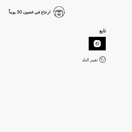
ارجاع في غضون 30 يوماً
تابع
تغيير البلد