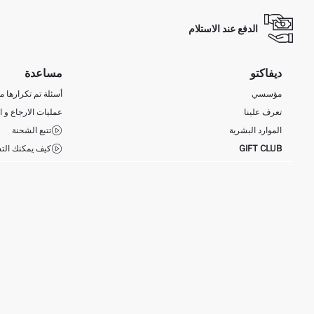
الدفع عند الاستلام
ديفاكتو
مساعدة
مؤسسي
أسئلة تم تكرارها مؤ
تعرف علينا
عمليات الارجاع و ا
الموارد البشرية
تتبع الشحنة
GIFT CLUB
كيف يمكنك التس