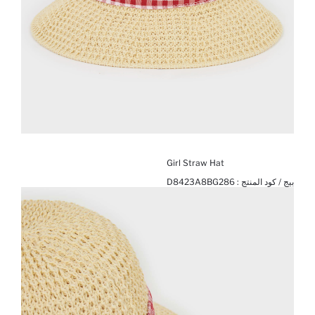
Girl Straw Hat
بيج / كود المنتج :
D8423A8BG286