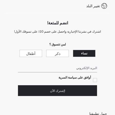
تغيير البلد
انضم للمتعة!
اشترك في نشرتنا الإخبارية واحصل على خصم 10٪ على تسوقك الأول!
لمن تتسوق ؟
ذكر
أطفال
نساء
البريد الإلكتروني
أوافق على سياسة السرية
!إشترك الآن
حمل تطبيقنا