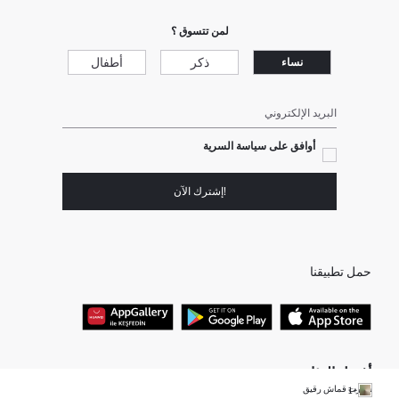
لمن تتسوق ؟
ذكر
أطفال
نساء
البريد الإلكتروني
أوافق على سياسة السرية
!إشترك الآن
حمل تطبيقنا
أفضل الفئات
شورت قماش رقيق
+1