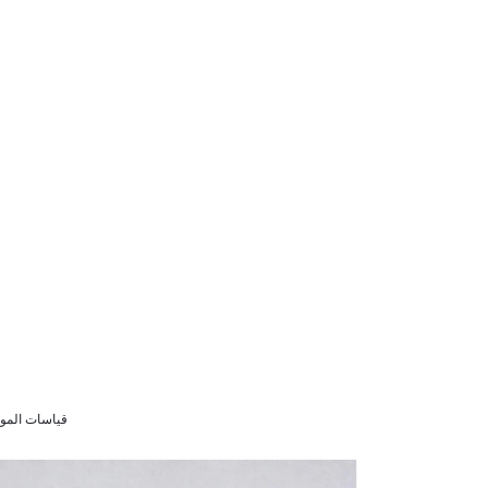
قياسات الموديل (134 سم) 9/8 سنوات cm