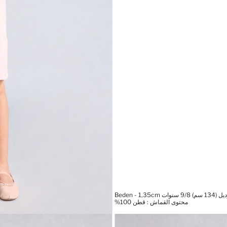
Beden - 1,35
محتوى القماش : قطن 100%