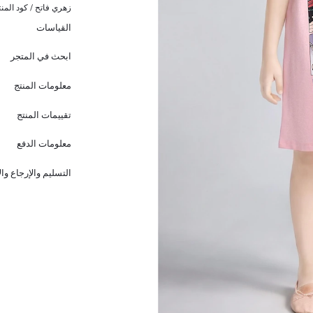
زهري فاتح / كود المنت
القياسات
ابحث في المتجر
معلومات المنتج
تقييمات المنتج
معلومات الدفع
التسليم والإرجاع وا