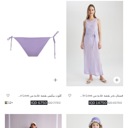
فستان بحر بقصة عادية من Fall In Love
كلوت بيكيني بقصة عادية من Fall In Love
6750 IQD
14750 IQD
+12
7750 IQD
16750 IQD