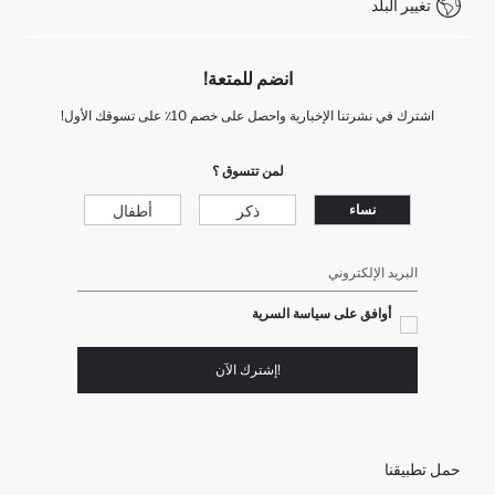
تغيير البلد
انضم للمتعة!
اشترك في نشرتنا الإخبارية واحصل على خصم 10٪ على تسوقك الأول!
لمن تتسوق ؟
ذكر
أطفال
نساء
البريد الإلكتروني
أوافق على سياسة السرية
!إشترك الآن
حمل تطبيقنا