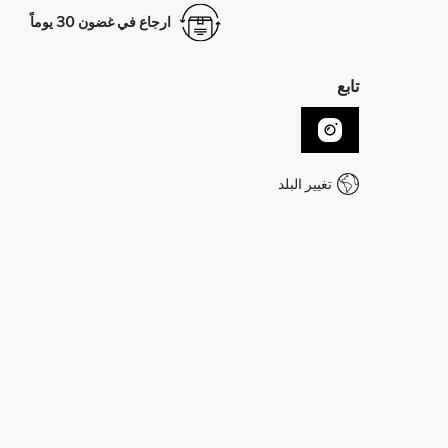
ارجاع في غضون 30 يوماً
تابع
تغيير البلد