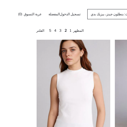
تسجيل الدخول
المفضلة
عربة التسوق
(0)
المظهر
1
2
3
4
5
الفلتر