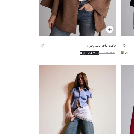
جاكيت بياخة عالية وحزام
29750 IQD
39750 IQD
+2