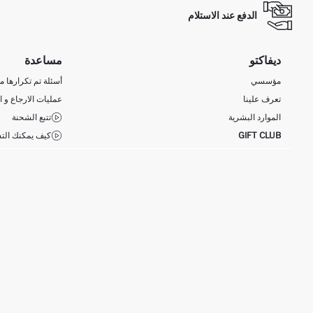
الدفع عند الاستلام
ديفاكتو
مساعدة
مؤسسي
أسئلة تم تكرارها مؤ
تعرف علينا
عمليات الارجاع و ا
الموارد البشرية
تتبع الشحنة
GIFT CLUB
كيف يمكنك التس