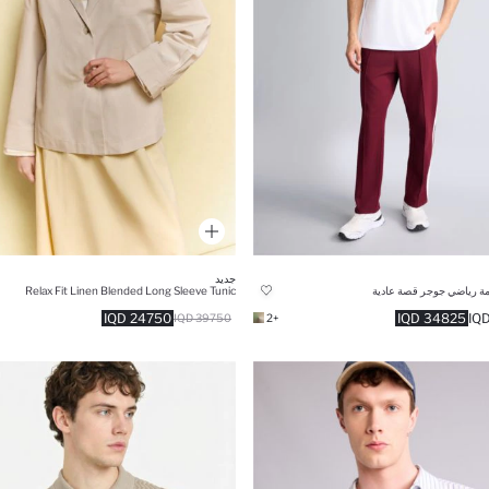
جديد
مة رياضي جوجر قصة عادية
Relax Fit Linen Blended Long Sleeve Tunic
24750 IQD
34825 IQD
39750 IQD
+2