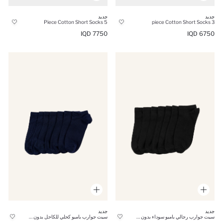
جديد
جديد
5 Piece Cotton Short Socks
3 piece Cotton Short Socks
7750 IQD
6750 IQD
جديد
جديد
سيت جوارب رجالي بامبو سوداء بدون درزات - 7 قطع
سيت جوارب بامبو كحلي للكاحل بدون درزات للرجال - 7 قطع