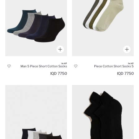
جديد
جديد
Man 5 Piece Short Cotton Socks
5 Piece Cotton Short Socks
7750 IQD
7750 IQD