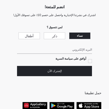
انضم للمتعة!
اشترك في نشرتنا الإخبارية واحصل على خصم 10٪ على تسوقك الأول!
لمن تتسوق ؟
ذكر
أطفال
نساء
البريد الإلكتروني
أوافق على سياسة السرية
!إشترك الآن
حمل تطبيقنا