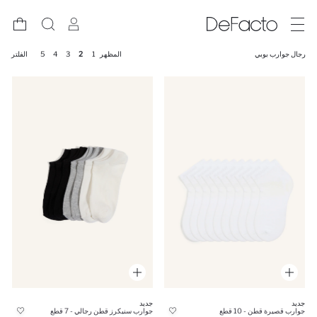
رجال جوارب بوبي
المظهر
1
2
3
4
5
الفلتر
جديد
جديد
جوارب قصيرة قطن - 10 قطع
جوارب سنيكرز قطن رجالي - 7 قطع