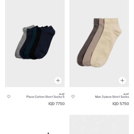
جديد
جديد
5 Piece Cotton Short Socks
Man 3 piece Short Socks
7750 IQD
5750 IQD