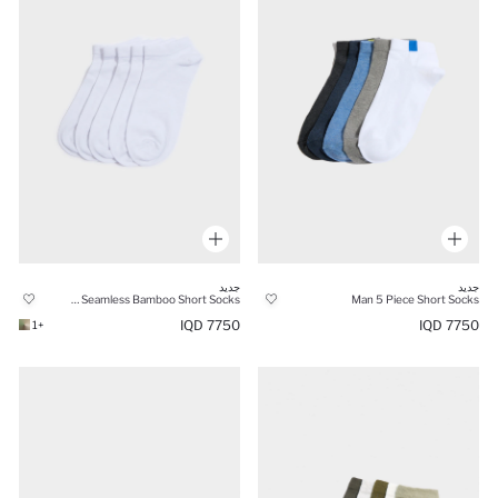
جديد
جديد
Man 5-Pack Seamless Bamboo Short Socks
Man 5 Piece Short Socks
7750 IQD
7750 IQD
+1