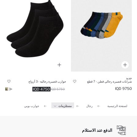
جديد
شرابات قصيرة رجالي قطن - 7 قطع
جوارب قصيرة رجالية - 3 أزواج
9750 IQD
4750 IQD
+3
5750 IQD
الصفحة الرئيسية
رجال
مستلزمات
جوارب بوبي
الدفع عند الاستلام