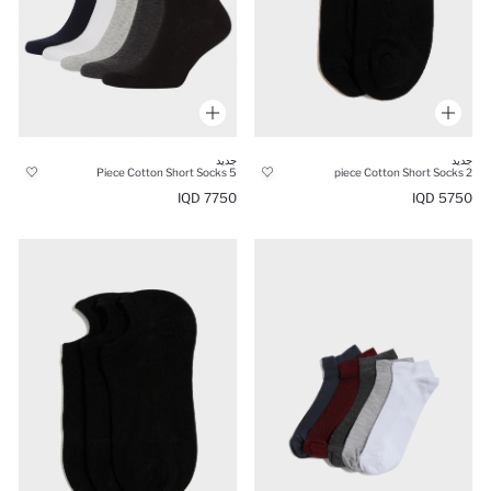
جديد
جديد
5 Piece Cotton Short Socks
2 piece Cotton Short Socks
7750 IQD
5750 IQD