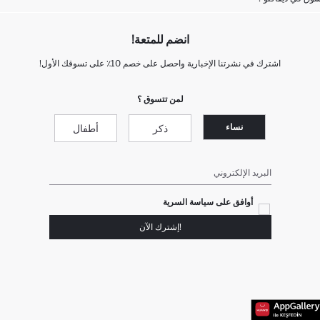
انضم للمتعة!
اشترك في نشرتنا الإخبارية واحصل على خصم 10٪ على تسوقك الأول!
لمن تتسوق ؟
نساء
ذكر
أطفال
البريد الإلكتروني
أوافق على سياسة السرية
!إشترك الآن