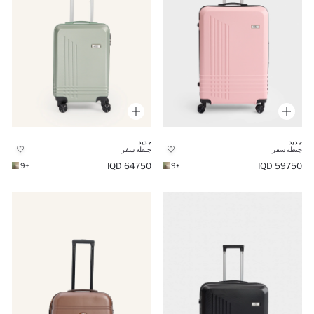
جديد
جديد
جنطة سفر
جنطة سفر
64750 IQD
59750 IQD
+9
+9