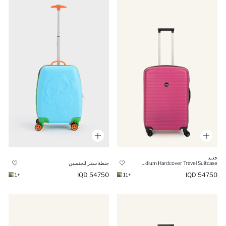
جديد
Unisex Medium Hardcover Travel Suitcase
جنطة سفر للجنسين
54750 IQD
54750 IQD
+1
+11