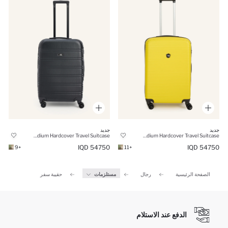
جديد
جديد
Unisex Medium Hardcover Travel Suitcase
Unisex Medium Hardcover Travel Suitcase
54750 IQD
54750 IQD
+9
+11
الصفحة الرئيسية
رجال
مستلزمات
حقيبة سفر
الدفع عند الاستلام