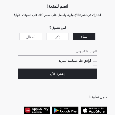
انضم للمتعة!
اشترك في نشرتنا الإخبارية واحصل على خصم 10٪ على تسوقك الأول!
لمن تتسوق ؟
ذكر
أطفال
نساء
البريد الإلكتروني
أوافق على سياسة السرية
!إشترك الآن
حمل تطبيقنا