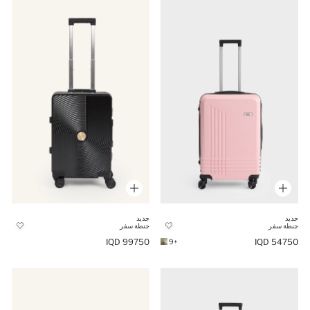
جديد
جديد
جنطة سفر
جنطة سفر
99750 IQD
54750 IQD
+9