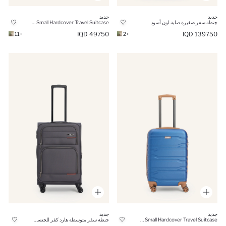
جديد
جديد
جنطة سفر صغيرة صلبة لون أسود
Unisex Small Hardcover Travel Suitcase
49750 IQD
139750 IQD
+11
+2
جديد
جديد
Unisex Small Hardcover Travel Suitcase
جنطة سفر متوسطة هارد كفر للجنسين