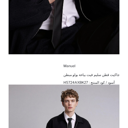
Manuel
جاكيت قطن سليم فيت بياخة بولو مبطن
أسود / كود المنتج :
H5724AXBK27