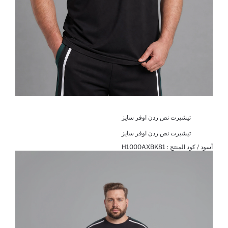
تيشيرت نص ردن اوفر سايز
تيشيرت نص ردن اوفر سايز
أسود / كود المنتج :
H1000AXBK81