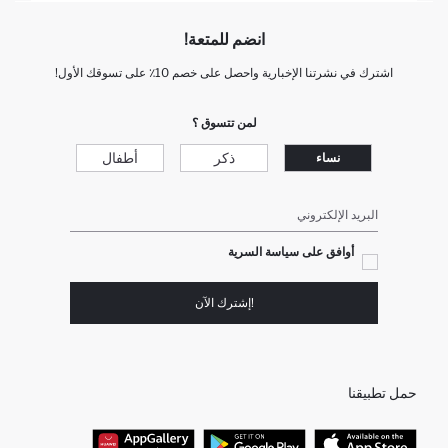
انضم للمتعة!
اشترك في نشرتنا الإخبارية واحصل على خصم 10٪ على تسوقك الأول!
لمن تتسوق ؟
ذكر
أطفال
نساء
البريد الإلكتروني
أوافق على سياسة السرية
!إشترك الآن
حمل تطبيقنا