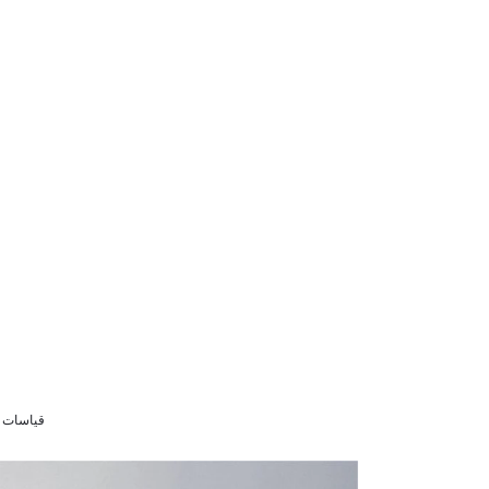
قياسات الموديل /84/101