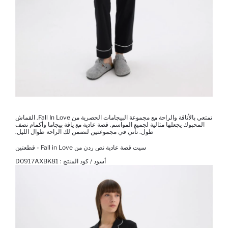
تمتعي بالأناقة والراحة مع مجموعة البيجامات الحصرية من Fall In Love. القماش
المحبوك يجعلها مثالية لجميع المواسم. قصة عادية مع ياقة بيجاما وأكمام نصف
طول. تأتي في مجموعتين لتضمن لك الراحة طوال الليل.
سيت قصة عادية نص ردن من Fall in Love - قطعتين
أسود / كود المنتج :
D0917AXBK81