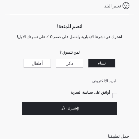
تغيير البلد
انضم للمتعة!
اشترك في نشرتنا الإخبارية واحصل على خصم 10٪ على تسوقك الأول!
لمن تتسوق ؟
ذكر
أطفال
نساء
البريد الإلكتروني
أوافق على سياسة السرية
!إشترك الآن
حمل تطبيقنا