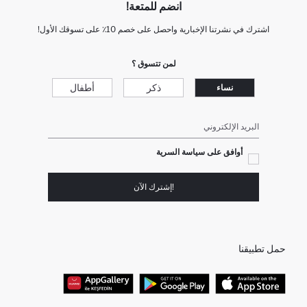
انضم للمتعة!
اشترك في نشرتنا الإخبارية واحصل على خصم 10٪ على تسوقك الأول!
لمن تتسوق ؟
ذكر
أطفال
نساء
البريد الإلكتروني
أوافق على سياسة السرية
!إشترك الآن
حمل تطبيقنا