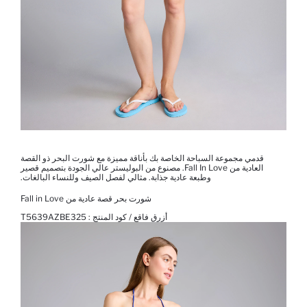
قدمي مجموعة السباحة الخاصة بك بأناقة مميزة مع شورت البحر ذو القصة
العادية من Fall In Love. مصنوع من البوليستر عالي الجودة بتصميم قصير
وطبعة عادية جذابة. مثالي لفصل الصيف وللنساء البالغات.
شورت بحر قصة عادية من Fall in Love
أزرق فاقع / كود المنتج :
T5639AZBE325