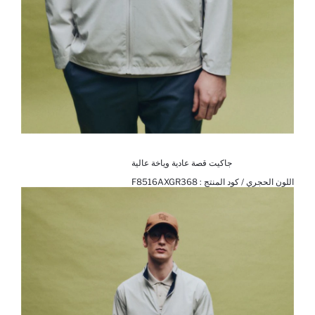
جاكيت قصة عادية وياخة عالية
اللون الحجري / كود المنتج :
F8516AXGR368