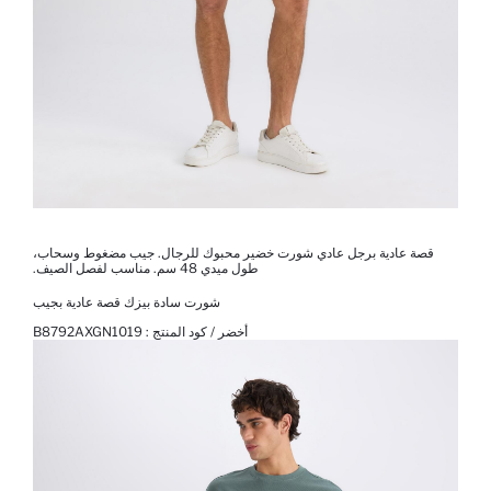
قصة عادية برجل عادي شورت خضير محبوك للرجال. جيب مضغوط وسحاب،
طول ميدي 48 سم. مناسب لفصل الصيف.
شورت سادة بيزك قصة عادية بجيب
أخضر / كود المنتج :
B8792AXGN1019