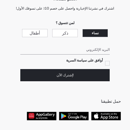
اشترك في نشرتنا الإخبارية واحصل على خصم 10٪ على تسوقك الأول!
لمن تتسوق ؟
ذكر
أطفال
نساء
البريد الإلكتروني
أوافق على سياسة السرية
!إشترك الآن
حمل تطبيقنا