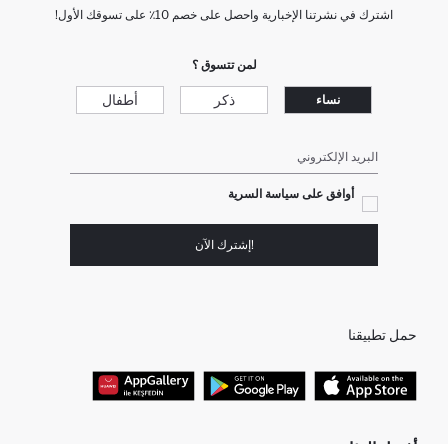
اشترك في نشرتنا الإخبارية واحصل على خصم 10٪ على تسوقك الأول!
لمن تتسوق ؟
ذكر
أطفال
نساء
البريد الإلكتروني
أوافق على سياسة السرية
!إشترك الآن
حمل تطبيقنا