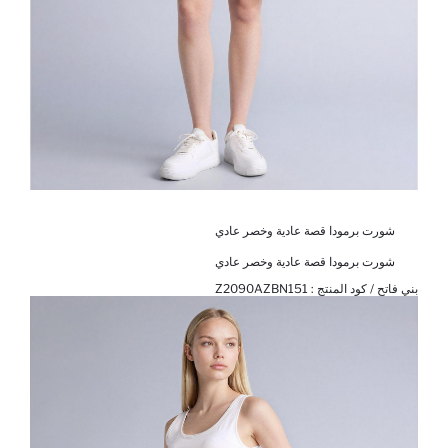
شورت برمودا قصة عادية وخصر عادي
شورت برمودا قصة عادية وخصر عادي
بني فاتح / كود المنتج :
Z2090AZBN151