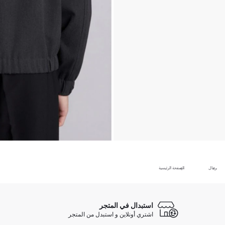
رجال
الصفحة الرئيسية
استبدال في المتجر
اشتري أونلاين و استبدل من المتجر