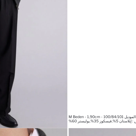
M Beden - 1,90cm - 100
فيسكوز 35%,بوليستر 60%