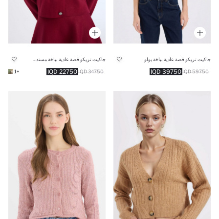
جاكيت تريكو قصة عادية بياخة بولو
جاكيت تريكو قصة عادية بياخة مستديرة
22750 IQD
39750 IQD
+1
34750 IQD
59750 IQD