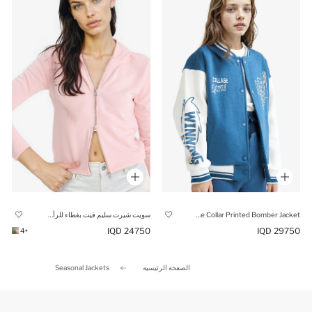
Girl College Collar Printed Bomber Jacket
سويت شيرت سليم فيت بغطاء للرأس وسحاب
24750 IQD
29750 IQD
+4
الصفحة الرئيسية
Seasonal Jackets