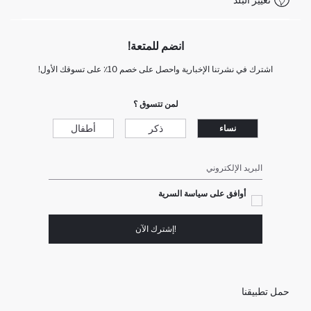
انضم للمتعة!
اشترك في نشرتنا الإخبارية واحصل على خصم 10٪ على تسوقك الأول!
لمن تتسوق ؟
ذكر
أطفال
نساء
البريد الإلكتروني
أوافق على سياسة السرية
!إشترك الآن
حمل تطبيقنا