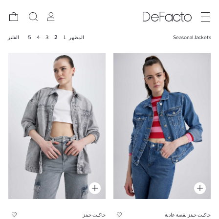
Seasonal Jackets
المظهر
1
2
3
4
5
الفلتر
جاكيت جينز بقصة عادية
جاكيت جينز