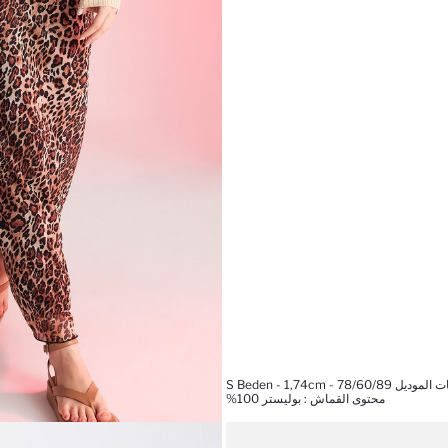
 S Beden - 1,74cm - 78/60/89
محتوى القماش : بوليستر 100%