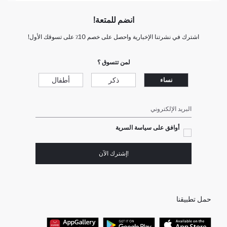
انضم للمتعة!
اشترك في نشرتنا الإخبارية واحصل على خصم 10٪ على تسوقك الأول!
لمن تتسوق ؟
ذكر
أطفال
نساء
البريد الإلكتروني
أوافق على سياسة السرية
!إشترك الآن
حمل تطبيقنا