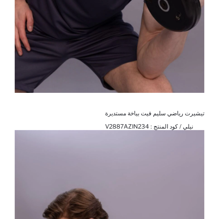
تيشيرت رياضي سليم فيت بياخة مستديرة
نيلي / كود المنتج :
V2887AZIN234