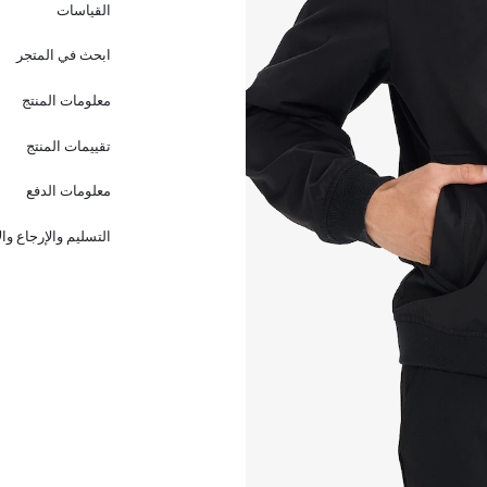
القياسات
ابحث في المتجر
معلومات المنتج
تقييمات المنتج
معلومات الدفع
التسليم والإرجاع وا