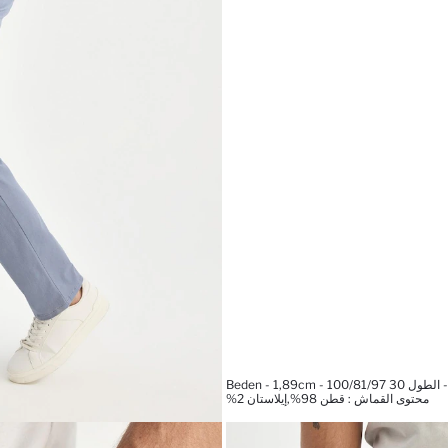
محتوى القماش : قطن 98%,إيلاستان 2%