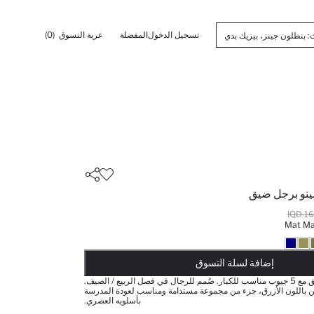
تسجيل الدخول
المفضلة
عربة التسوق
(0)
ينو برجل ضيق
167
Mat Ma
أضيف إلى قائمة تذكير
يضاف المنتج إلى سلة التسوق
تمت إضافة المنتج إلى سلة التسوق
ذت الكمية ... إخبارعندما يكون في المخزن
إضافة لسلة التسوق
بنطلون جينز ضيق مع 5 جيوب مناسب للكبار. صُمم للرجال في فصل الربيع / الصيف.
 باللون الأزرق، جزء من مجموعة مستدامة ومناسب لعودة المدرسة
بأسلوبه العصري.