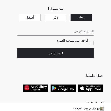
لمن تتسوق ؟
ذكر
أطفال
نساء
البريد الإلكتروني
أوافق على سياسة السرية
!إشترك الآن
حمل تطبيقنا
أفضل الفئات
قميص بولو نص ردن سليم فيت
+1