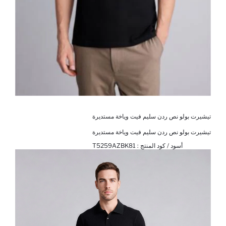
تيشيرت بولو نص ردن سليم فيت وياخة مستديرة
تيشيرت بولو نص ردن سليم فيت وياخة مستديرة
أسود / كود المنتج :
T5259AZBK81