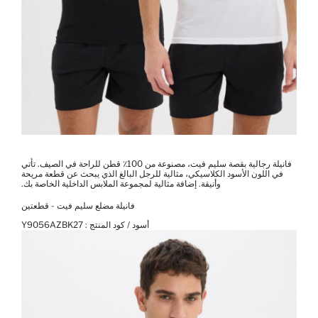
فانيلة رجالية بقصة سليم فيت، مصنوعة من 100٪ قطن للراحة في الصيف. تأتي
في اللون الأسود الكلاسيكي، مثالية للرجل البالغ الذي يبحث عن قطعة مريحة
وأنيقة. إضافة مثالية لمجموعة الملابس الداخلية الخاصة بك.
فانيلة مضلع سليم فيت - قطعتين
أسود / كود المنتج :
Y9056AZBK27