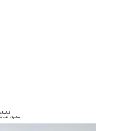
قياسات الموديل 36 8
محتوى القماش : إيلاستان 4%,