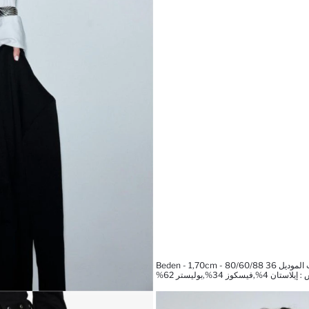
Beden - 1,70cm - 80/60/8
فيسكوز 34%,بوليستر 62%