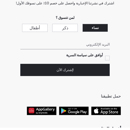
اشترك في نشرتنا الإخبارية واحصل على خصم 10٪ على تسوقك الأول!
لمن تتسوق ؟
ذكر
أطفال
نساء
البريد الإلكتروني
أوافق على سياسة السرية
!إشترك الآن
حمل تطبيقنا
أفضل الفئات