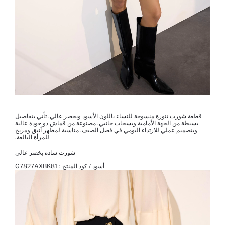
قطعة شورت تنورة منسوجة للنساء باللون الأسود وبخصر عالي. تأتي بتفاصيل
بسيطة من الجهة الأمامية وبسحاب جانبي. مصنوعة من قماش ذو جودة عالية
وبتصميم عملي للارتداء اليومي في فصل الصيف. مناسبة لمظهر أنيق ومريح
للمرأة البالغة.
شورت سادة بخصر عالي
أسود / كود المنتج :
G7827AXBK81