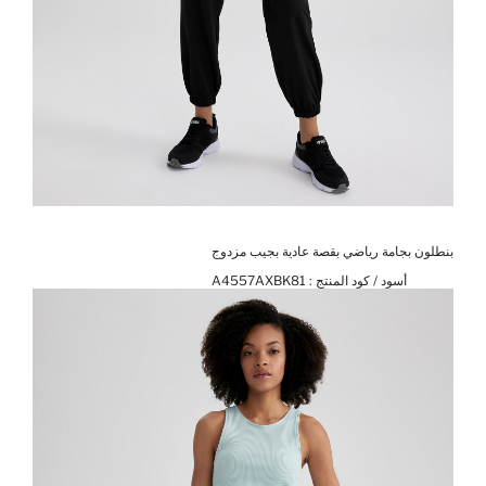
بنطلون بجامة رياضي بقصة عادية بجيب مزدوج
أسود / كود المنتج :
A4557AXBK81