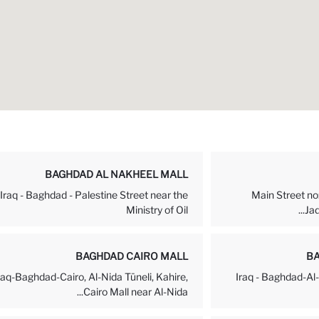
BAGHDAD AL NAKHEEL MALL
Iraq - Baghdad - Palestine Street near the
Main Street no
Ministry of Oil
Jad
BAGHDAD CAIRO MALL
BA
raq-Baghdad-Cairo, Al-Nida Tüneli, Kahire,
Iraq - Baghdad-Al-
Cairo Mall near Al-Nida...