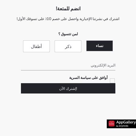
انضم للمتعة!
اشترك في نشرتنا الإخبارية واحصل على خصم 10٪ على تسوقك الأول!
لمن تتسوق ؟
نساء
ذكر
أطفال
البريد الإلكتروني
أوافق على سياسة السرية
!إشترك الآن