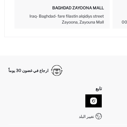
BAGHDAD ZAYOONA MALL
Iraq- Baghdad- fare filastin alqidiys street
Zayoona, Zayouna Mall
00
ارجاع في غضون 30 يوماً
تابع
تغيير البلد