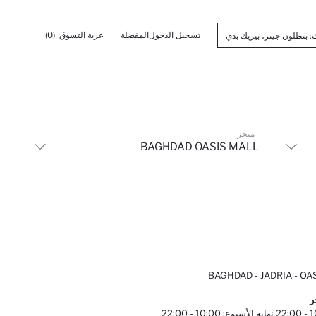
تسجيل الدخول
المفضلة
عربة التسوق
(0)
متجر
BAGHDAD OASIS MALL
BAGHDAD - JADRIA - OAS
ر