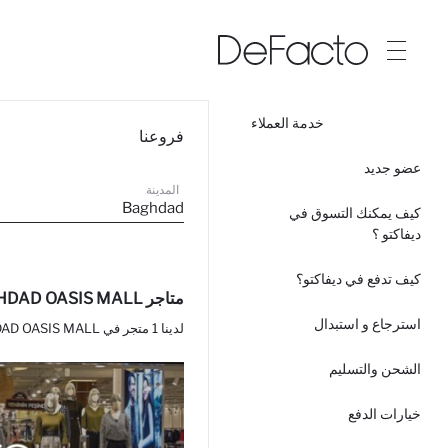
خدمة العملاء
فروعنا
عضو جديد
المدينة
Baghdad
كيف يمكنك التسوق في
ديفاكتو ؟
كيف تدفع في ديفاكتو؟
متاجر Baghdad / BAGHDAD OASIS MALL / ديفاكتو
استرجاع و استبدال
لدينا 1 متجر في BAGHDAD OASIS MALL.
الشحن والتسليم
خيارات الدفع