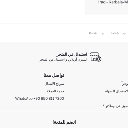
Iraq - Karbala-
Karbala
Karbala
استبدال في المتجر
اشتري أونلاين و استبدل من المتجر
تواصل معنا
خراً
نموذج الاتصال
لاستبدال السهلة
خدمة العملاء
WhatsApp +90 850 811 7300
وق في ديفاكتو ؟
انضم للمتعة!