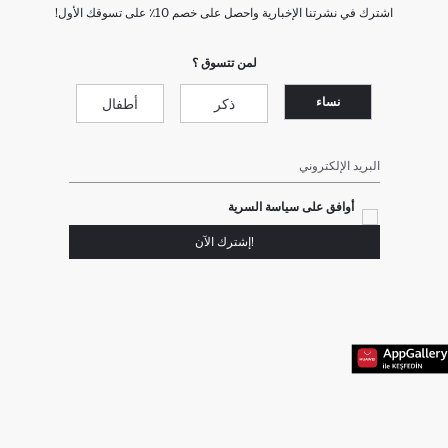
اشترك في نشرتنا الإخبارية واحصل على خصم 10٪ على تسوقك الأول!
لمن تتسوق ؟
نساء
ذكر
أطفال
البريد الإلكتروني
أوافق على سياسة السرية
!إشترك الآن