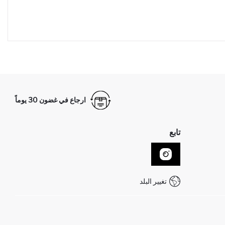
ارجاع في غضون 30 يوماً
تابع
تغيير البلد