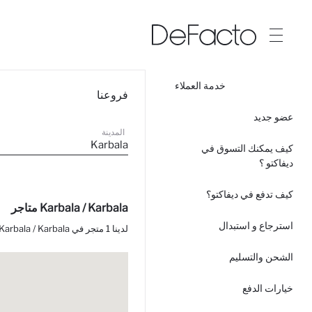
خدمة العملاء
فروعنا
عضو جديد
المدينة
Karbala
كيف يمكنك التسوق في
ديفاكتو ؟
كيف تدفع في ديفاكتو؟
Karbala / Karbala متاجر
استرجاع و استبدال
لدينا 1 متجر في Karbala / Karbala.
الشحن والتسليم
خيارات الدفع