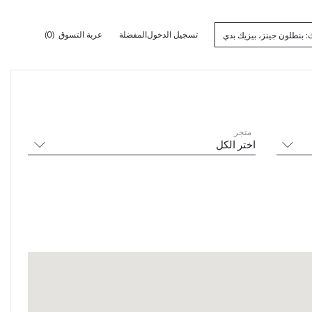
تسجيل الدخول
المفضلة
عربة التسوق
(0)
متجر
اختر الكل