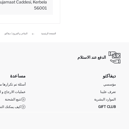
Mujamaat Caddesi, Kerbela
56001
الصفحة الرئيسية
المتاجر و الفروع | ديفاكتو
الدفع عند الاستلام
ديفاكتو
مساعدة
مؤسسي
أسئلة تم تكرارها مؤ
تعرف علينا
عمليات الارجاع و ا
الموارد البشرية
تتبع الشحنة
GIFT CLUB
كيف يمكنك التس