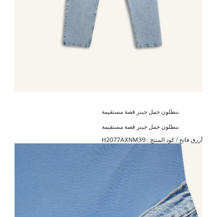
بنطلون حمل جينز قصة مستقيمة
بنطلون حمل جينز قصة مستقيمة
أزرق فاتح / كود المنتج :
H2077AXNM39