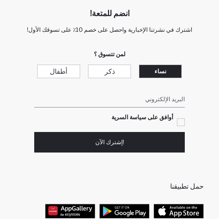
انضم للمتعة!
اشترك في نشرتنا الإخبارية واحصل على خصم 10٪ على تسوقك الأول!
لمن تتسوق ؟
ذكر
أطفال
نساء
البريد الإلكتروني
أوافق على سياسة السرية
!إشترك الآن
حمل تطبيقنا