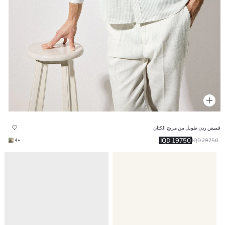
قميص ردن طويل من مزيج الكتان
19750 IQD
+4
29750 IQD