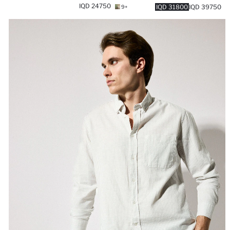
24750 IQD
31800 IQD
39750 IQD
+9