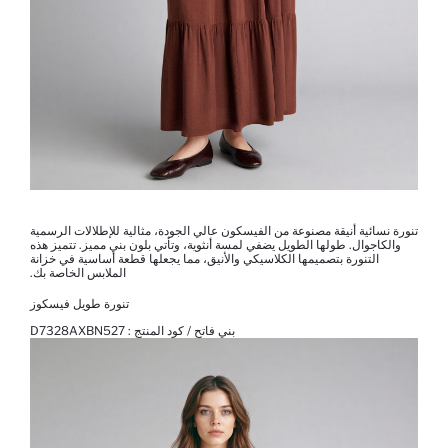
تنورة نسائية أنيقة مصنوعة من الفيسكون عالي الجودة، مثالية للإطلالات الرسمية
والكاجوال. طولها الطويل يضفي لمسة أنثوية، وتأتي بلون بني مميز. تتميز هذه
التنورة بتصميمها الكلاسيكي والأنيق، مما يجعلها قطعة أساسية في خزانة
الملابس الخاصة بك.
تنورة طويل فيسكوز
بني فاتح / كود المنتج :
D7328AXBN527