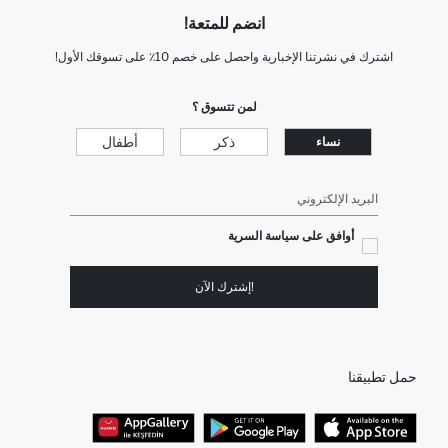
انضم للمتعة!
اشترك في نشرتنا الإخبارية واحصل على خصم 10٪ على تسوقك الأول!
لمن تتسوق ؟
ذكر
أطفال
نساء
البريد الإلكتروني
أوافق على سياسة السرية
!إشترك الآن
حمل تطبيقنا