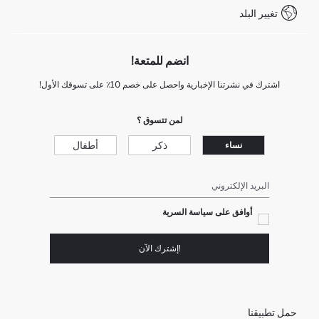
تغيير البلد
انضم للمتعة!
اشترك في نشرتنا الإخبارية واحصل على خصم 10٪ على تسوقك الأول!
لمن تتسوق ؟
ذكر
أطفال
نساء
البريد الإلكتروني
أوافق على سياسة السرية
!إشترك الآن
حمل تطبيقنا