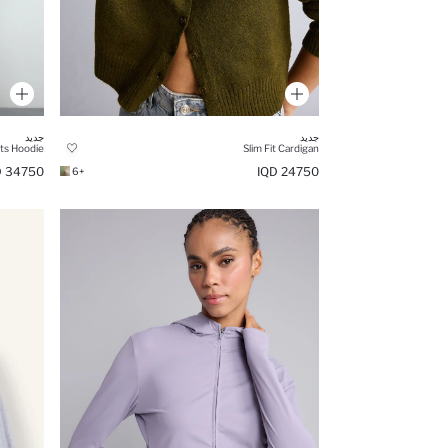
جديد
جديد
Slim Fit Cardigan
34750 IQD
24750 IQD
+6