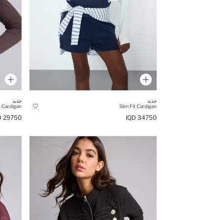
جديد
جديد
t Cardigan
Slim Fit Cardigan
29750 IQD
34750 IQD