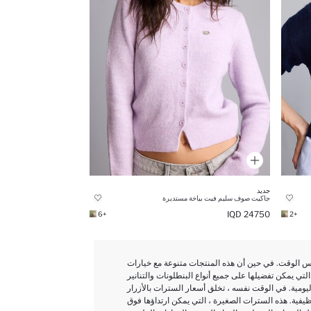
جديد
جاكيت صوف سليم فيت بياخة مستديرة
24750 IQD
+6
+2
نفس الوقت. في حين أن هذه المنتجات متنوعة مع خيارات
 التي يمكن تفضيلها على جميع أنواع البنطلونات والتنانير
ومية. في الوقت نفسه ، تخلق أسعار السترات بالأزرار
وظيفية. هذه السترات الصغيرة ، التي يمكن ارتداؤها فوق