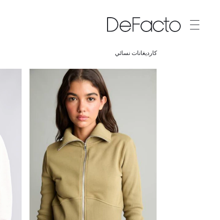
كارديغانات نسائي