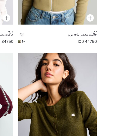
جديد
جديد
جاكيت مخصر بياخة بولو
جاكيت مطبو
34750 IQD
44750 IQD
+1