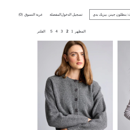
تسجيل الدخول
المفضلة
عربة التسوق
(0)
المظهر
1
2
3
4
5
الفلتر