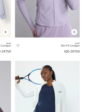
جديد
جديد
c Cardigan
Slim Fit Cardigan
24750 IQD
29750 IQD