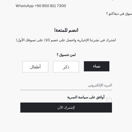
WhatsApp +90 850 811 7300
وق في ديفاكتو ؟
انضم للمتعة!
اشترك في نشرتنا الإخبارية واحصل على خصم 10٪ على تسوقك الأول!
لمن تتسوق ؟
نساء
ذكر
أطفال
البريد الإلكتروني
أوافق على سياسة السرية
!إشترك الآن