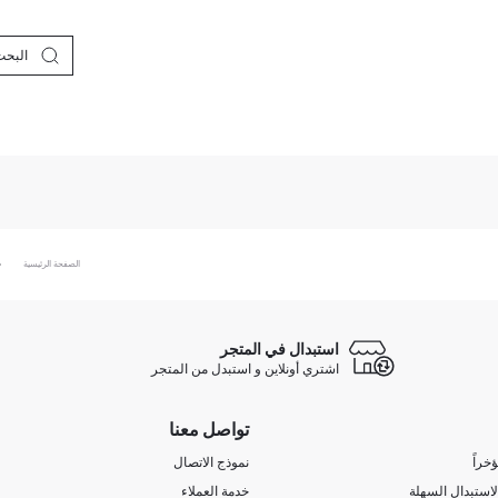
الصفحة الرئيسية
استبدال في المتجر
اشتري أونلاين و استبدل من المتجر
تواصل معنا
خراً
نموذج الاتصال
لاستبدال السهلة
خدمة العملاء