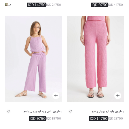
14750 IQD
9750 IQD
+1
24750 IQD
44750 IQD
بنطرون وايد ليج برجل واسع
بنطرون بناتي وايد ليج برجل واسع
9750 IQD
14750 IQD
19750 IQD
22750 IQD