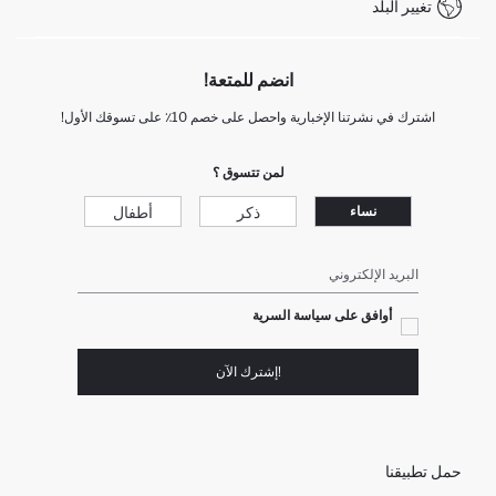
تغيير البلد
انضم للمتعة!
اشترك في نشرتنا الإخبارية واحصل على خصم 10٪ على تسوقك الأول!
لمن تتسوق ؟
ذكر
أطفال
نساء
البريد الإلكتروني
أوافق على سياسة السرية
!إشترك الآن
حمل تطبيقنا