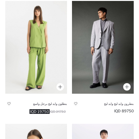
بنطرون وايد ليج وايد ليج
بنطلون وايد ليج برجل واسع
89750 IQD
19750 IQD
34750 IQD