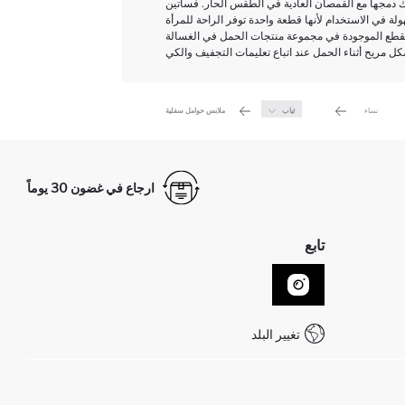
نك دمجها مع القمصان العادية في الطقس الحار. فساتين
لة في الاستخدام لأنها قطعة واحدة توفر الراحة للمرأة
ل القطع الموجودة في مجموعة منتجات الحمل في الغسالة
نساء
ثياب
ملابس حوامل سفلية
ارجاع في غضون 30 يوماً
تابع
تغيير البلد