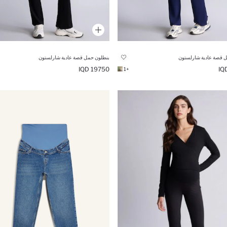
 قصة عادية شارلستون
بنطلون حمل قصة عادية شارلستون
19750 IQD
+1