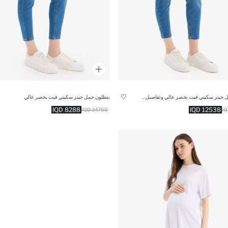
بنطلون حمل جينز سكيني فيت بخصر عالي وتفاصيل ممزقة
بنطلون حمل جينز سكيني فيت بخصر عالي
8288 IQD
12538 IQD
34750 IQD