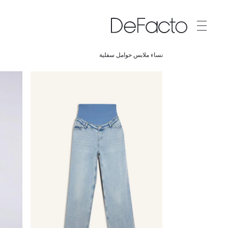
نساء ملابس حوامل سفلية