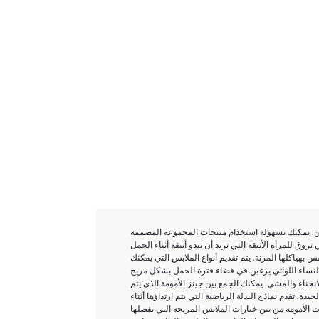
تين. يمكنك بسهولة استخدام منتجات المجموعة المصممة
وق للمرأة الأنيقة التي تريد أن تبدو أنيقة أثناء الحمل
 بهياكلها المرنة. يتم تقديم أنواع الملابس التي يمكنك
ا النساء اللواتي يرغبن في قضاء فترة الحمل بشكل مريح
حناء والمشي. يمكنك الجمع بين جينز الأمومة الذي يتم
يدة. تقدم نماذج البدلة الرياضية التي يتم ارتداؤها أثناء
ت الأمومة من بين خيارات الملابس المريحة التي يفضلها