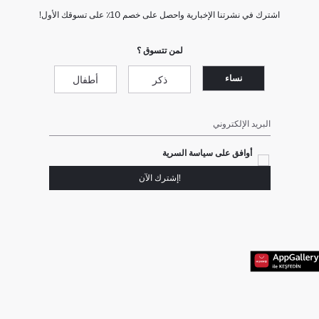
اشترك في نشرتنا الإخبارية واحصل على خصم 10٪ على تسوقك الأول!
لمن تتسوق ؟
نساء
ذكر
أطفال
البريد الإلكتروني
أوافق على سياسة السرية
!إشترك الآن