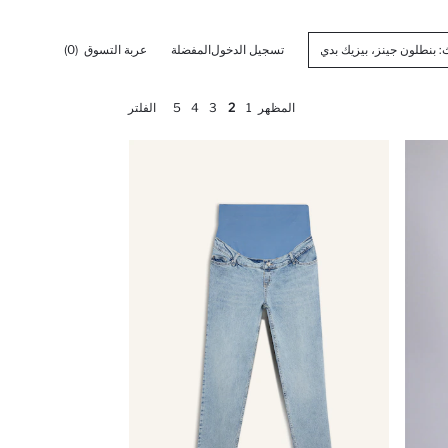
تسجيل الدخول
المفضلة
عربة التسوق
(0)
المظهر
1
2
3
4
5
الفلتر