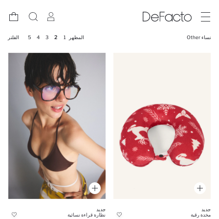
نساء Other
المظهر
1
2
3
4
5
الفلتر
جديد
جديد
مخدة رقبة
نظارة قراءة نسائية