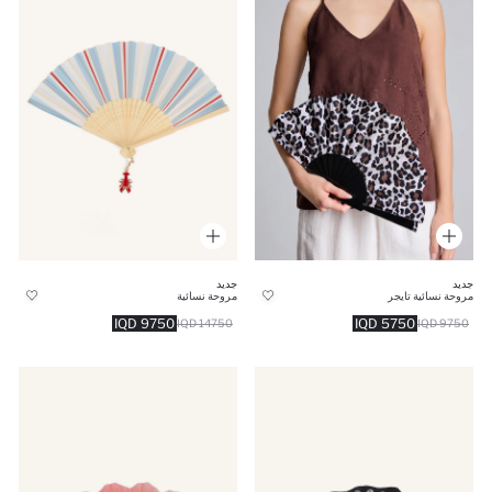
جديد
جديد
مروحة نسائية تايجر
مروحة نسائية
9750 IQD
5750 IQD
14750 IQD
9750 IQD