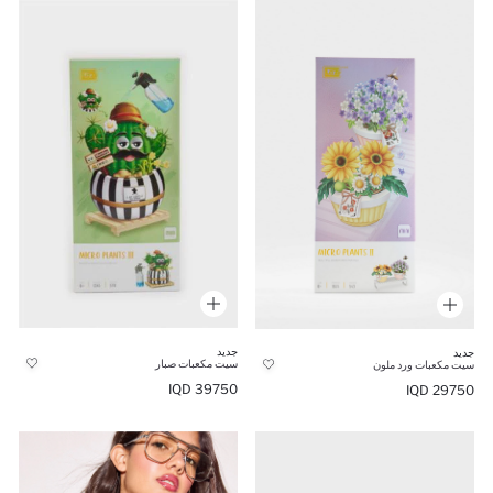
جديد
جديد
سيت مكعبات صبار
سيت مكعبات ورد ملون
39750 IQD
29750 IQD