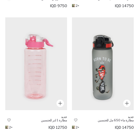
9750 IQD
14750 IQD
+2
جديد
جديد
مطارة ماء 650 مل للجنسين
مطارة 1 لتر للجنسين
12750 IQD
14750 IQD
+2
+2