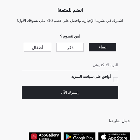
انضم للمتعة!
اشترك في نشرتنا الإخبارية واحصل على خصم 10٪ على تسوقك الأول!
لمن تتسوق ؟
ذكر
أطفال
نساء
البريد الإلكتروني
أوافق على سياسة السرية
!إشترك الآن
حمل تطبيقنا