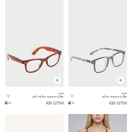
جديد
جديد
نظارة شمسية نسائية
نظارة شمسية نسائية تايجر
12750 IQD
12750 IQD
+1
+1