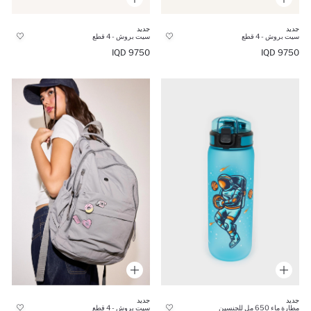
جديد
جديد
سيت بروش - 4 قطع
سيت بروش - 4 قطع
9750 IQD
9750 IQD
جديد
جديد
مطارة ماء 650 مل للجنسين
سيت بروش - 4 قطع