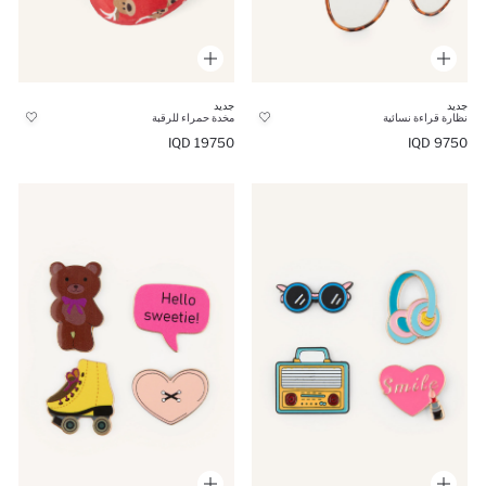
جديد
جديد
نظارة قراءة نسائية
مخدة حمراء للرقبة
19750 IQD
9750 IQD