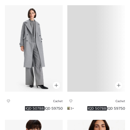
Cachet
Cachet
50788 IQD
59750 IQD
50788 IQD
59750 IQD
+1