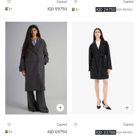
Cachet
Cachet
59750 IQD
+1
24750 IQD
+1
49750 IQD
Cachet
Cachet
69750 IQD
+1
33788 IQD
49750 IQD