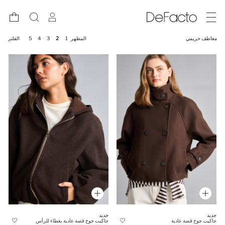
معاطف حريمي
المظهر
1
2
3
4
5
الفلتر
جديد
جديد
جاكيت جوخ قصة عادية
جاكيت جوخ قصة عادية بغطاء للرأس